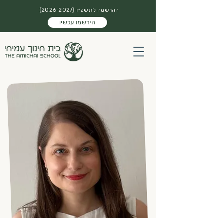
ההרשמה לתשפ״ז
(2026-2027)
הירשמו עכשיו