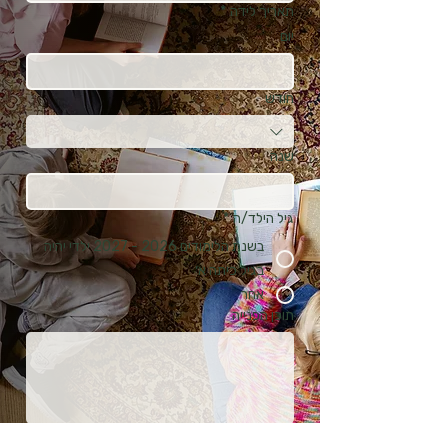
תאריך לידה
*
יום
חודש
שנה
גיל הילד/ה
*
בשנת הלימודים 2026 - 2027 ילדי יהיה
בגיל כיתה א׳
אחר
תוכן הפנייה
שלח