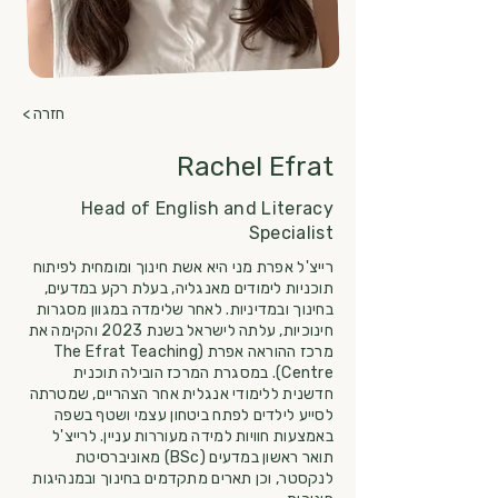
< חזרה
Rachel Efrat
Head of English and Literacy
Specialist
רייצ'ל אפרת מני היא אשת חינוך ומומחית לפיתוח
תוכניות לימודים מאנגליה, בעלת רקע במדעים,
בחינוך ובמדיניות. לאחר שלימדה במגוון מסגרות
חינוכיות, עלתה לישראל בשנת 2023 והקימה את
מרכז ההוראה אפרת (The Efrat Teaching
Centre). במסגרת המרכז הובילה תוכנית
חדשנית ללימודי אנגלית אחר הצהריים, שמטרתה
לסייע לילדים לפתח ביטחון עצמי ושטף בשפה
באמצעות חוויות למידה מעוררות עניין. לרייצ'ל
תואר ראשון במדעים (BSc) מאוניברסיטת
לנקסטר, וכן תארים מתקדמים בחינוך ובמנהיגות