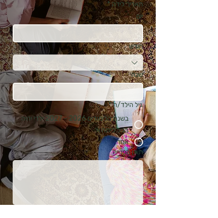
תאריך לידה
*
יום
חודש
שנה
גיל הילד/ה
*
בשנת הלימודים 2026 - 2027 ילדי יהיה
בגיל כיתה א׳
אחר
תוכן הפנייה
שלח