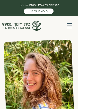
ההרשמה לתשפ״ז
(2026-2027)
הירשמו עכשיו