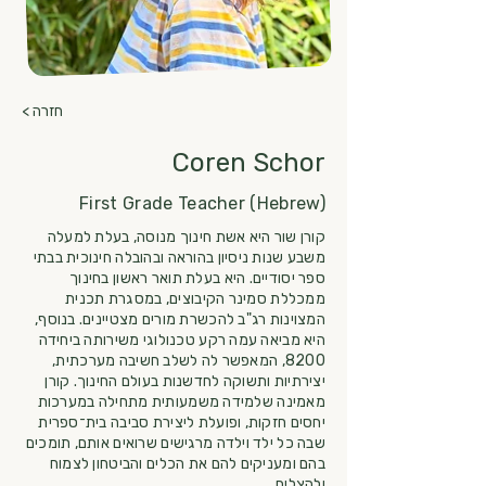
< חזרה
Coren Schor
First Grade Teacher (Hebrew)
קורן שור היא אשת חינוך מנוסה, בעלת למעלה
משבע שנות ניסיון בהוראה ובהובלה חינוכית בבתי
ספר יסודיים. היא בעלת תואר ראשון בחינוך
ממכללת סמינר הקיבוצים, במסגרת תכנית
המצוינות רג"ב להכשרת מורים מצטיינים. בנוסף,
היא מביאה עמה רקע טכנולוגי משירותה ביחידה
8200, המאפשר לה לשלב חשיבה מערכתית,
יצירתיות ותשוקה לחדשנות בעולם החינוך. קורן
מאמינה שלמידה משמעותית מתחילה במערכות
יחסים חזקות, ופועלת ליצירת סביבה בית־ספרית
שבה כל ילד וילדה מרגישים שרואים אותם, תומכים
בהם ומעניקים להם את הכלים והביטחון לצמוח
ולהצליח.